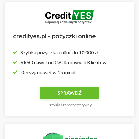
credityes.pl - pożyczki online
Szybka pożyczka online do 10 000 zł
RRSO nawet od 0% dla nowych Klientów
Decyzja nawet w 15 minut
SPRAWDŹ
Przykład reprezentatywny