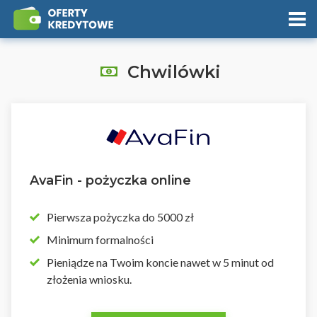
Chwilówki
AvaFin - pożyczka online
Pierwsza pożyczka do 5000 zł
Minimum formalności
Pieniądze na Twoim koncie nawet w 5 minut od
złożenia wniosku.