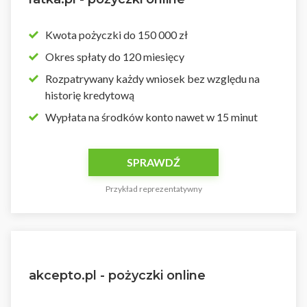
Kwota pożyczki do 150 000 zł
Okres spłaty do 120 miesięcy
Rozpatrywany każdy wniosek bez względu na
historię kredytową
Wypłata na środków konto nawet w 15 minut
SPRAWDŹ
Przykład reprezentatywny
akcepto.pl - pożyczki online