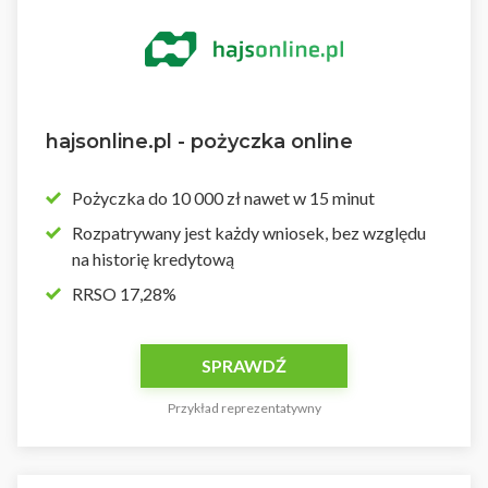
hajsonline.pl - pożyczka online
Pożyczka do 10 000 zł nawet w 15 minut
Rozpatrywany jest każdy wniosek, bez względu
na historię kredytową
RRSO 17,28%
SPRAWDŹ
Przykład reprezentatywny