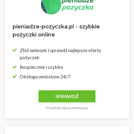
pieniadze-pozyczka.pl - szybkie
pożyczki online
Złóż wniosek i sprawdź najlepsze oferty
pożyczek
Bezpiecznie i szybko
Obsługa wniosków 24/7
SPRAWDŹ
Przykład reprezentatywny