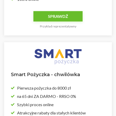
SPRAWDŹ
Przykład reprezentatywny
Smart Pożyczka - chwilówka
Pierwsza pożyczka do 8000 zł
na 65 dni ZA DARMO - RRSO 0%
Szybki proces online
Atrakcyjne rabaty dla stałych klientów