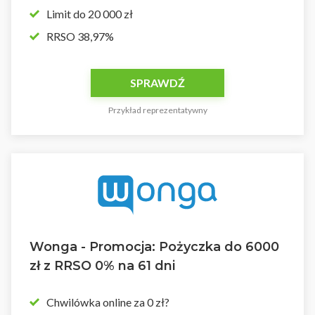
Limit do 20 000 zł
RRSO 38,97%
SPRAWDŹ
Przykład reprezentatywny
Wonga - Promocja: Pożyczka do 6000
zł z RRSO 0% na 61 dni
Chwilówka online za 0 zł?