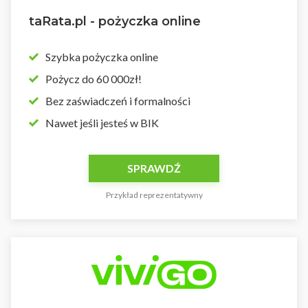
taRata.pl - pożyczka online
Szybka pożyczka online
Pożycz do 60 000zł!
Bez zaświadczeń i formalności
Nawet jeśli jesteś w BIK
SPRAWDŹ
Przykład reprezentatywny