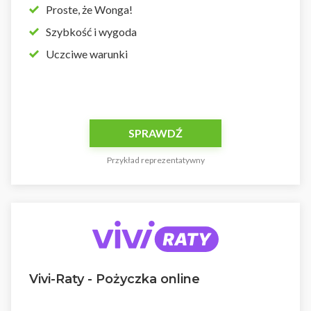
Proste, że Wonga!
Szybkość i wygoda
Uczciwe warunki
SPRAWDŹ
Przykład reprezentatywny
Vivi-Raty - Pożyczka online